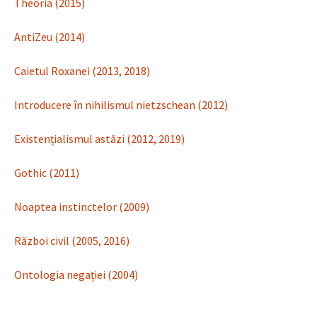
Theoria (2015)
AntiZeu (2014)
Caietul Roxanei (2013, 2018)
Introducere în nihilismul nietzschean (2012)
Existențialismul astăzi (2012, 2019)
Gothic (2011)
Noaptea instinctelor (2009)
Război civil (2005, 2016)
Ontologia negației (2004)