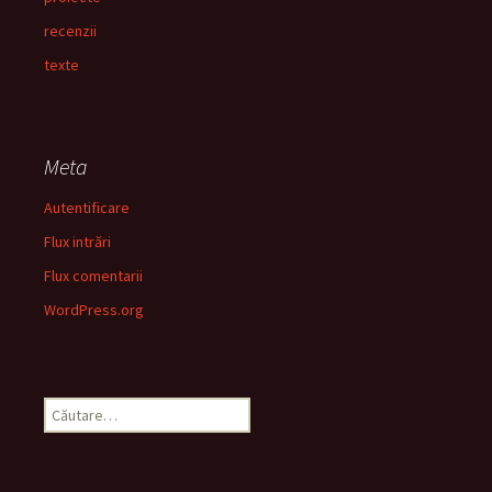
recenzii
texte
Meta
Autentificare
Flux intrări
Flux comentarii
WordPress.org
Caută
după: