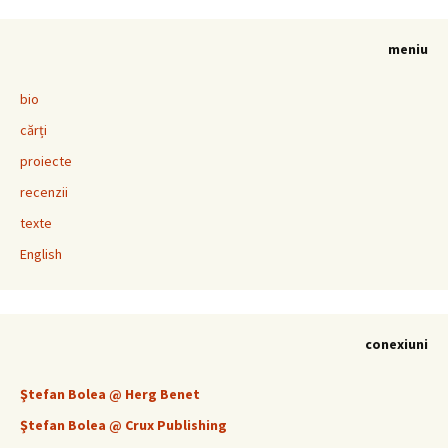
meniu
bio
cărți
proiecte
recenzii
texte
English
conexiuni
Ştefan Bolea @ Herg Benet
Ştefan Bolea @ Crux Publishing