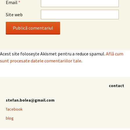
Email
*
Site web
Acest site folosește Akismet pentru a reduce spamul.
Află cum
sunt procesate datele comentariilor tale
.
contact
stefan.bolea@gmail.com
facebook
blog