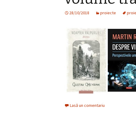
28/10/2018
proiecte
proi
Lasă un comentariu