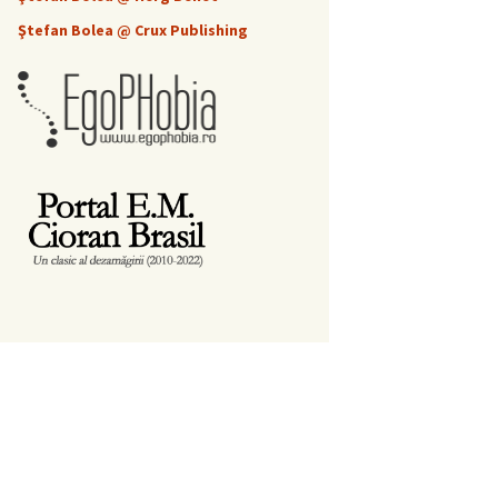
Ştefan Bolea @ Crux Publishing