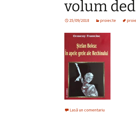
volum ded
25/09/2018
proiecte
proi
Lasă un comentariu