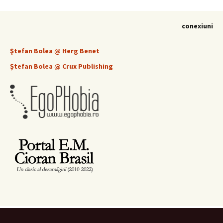
conexiuni
Ştefan Bolea @ Herg Benet
Ştefan Bolea @ Crux Publishing